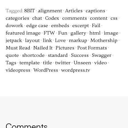
Tagged:
8BIT
·
alignment
·
Articles
·
captions
·
categories
·
chat
·
Codex
·
comments
·
content
·
css
·
dowork
·
edge case
·
embeds
·
excerpt
·
Fail
·
featured image
·
FTW
·
Fun
·
gallery
·
html
·
image
·
jetpack
·
layout
·
link
·
Love
·
markup
·
Mothership
·
Must Read
·
Nailed It
·
Pictures
·
Post Formats
·
quote
·
shortcode
·
standard
·
Success
·
Swagger
·
Tags
·
template
·
title
·
twitter
·
Unseen
·
video
·
videopress
·
WordPress
·
wordpress.tv
Comments